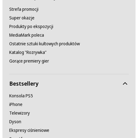
Strefa promocji
Super okazje
Produkty po ekspozycji
MediaMark poleca
Ostatnie sztuki kultowych produktów
Katalog "Rozrywka"
Gorące premiery gier
Bestsellery
Konsola PS5
iPhone
Telewizory
Dyson
Ekspresy ciśnieniowe