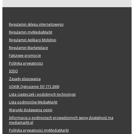
Regulamin sklepu internetowego
Regulamin myMediaMarkt
Regulamin Aplikacji Mobilnej
Regulamin Marketplace
Fałszywe promocje
Polityka prywatności
IODO
Zasady plasowania
UOKIK Ogłoszenie ISY ITS 2000
Lista ciasteczek i podobnych technologii
Lista podmiotów MediaMarkt
Warunki dodawania opinii
Informacja o podmiotach prowadzonych swoją działalność ma
mediamarkt.pl
Polityka prywatności myMediaMarkt