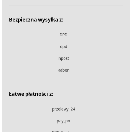
Bezpieczna wysyłka z:
DPD
dpd
inpost
Raben
Łatwe płatności z:
przelewy_24
pay_po