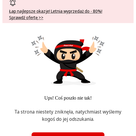
Łap najlepsze okazje! Letnia wyprzedaż do - 80%!
Sprawdź ofertę >>
Ups! Coś poszło nie tak!
Ta strona niestety zniknęła, natychmiast wyślemy
kogoś do jej odszukania.