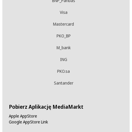
BNP_Paribas
Visa
Mastercard
PKO_BP
M_bank
ING
PKO.sa
Santander
Pobierz Aplikację MediaMarkt
Apple AppStore
Google AppStore Link