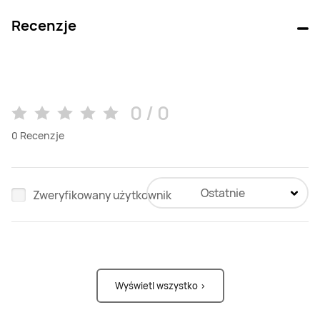
Recenzje
0 / 0
0
Recenzje
Ostatnie
Zweryfikowany użytkownik
Wyświetl wszystko >