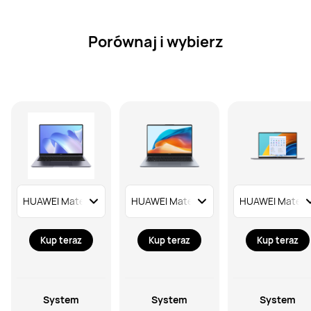
Porównaj i wybierz
Kup teraz
Kup teraz
Kup teraz
System
System
System