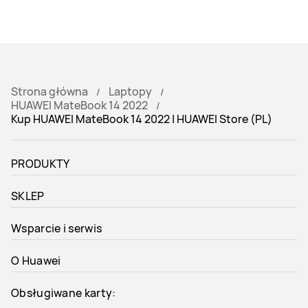
Strona główna
Laptopy
HUAWEI MateBook 14 2022
Kup HUAWEI MateBook 14 2022 | HUAWEI Store (PL)
PRODUKTY
SKLEP
Wsparcie i serwis
O Huawei
Obsługiwane karty: