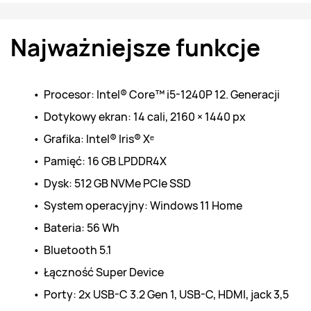
Najważniejsze funkcje
Procesor: Intel® Core™ i5-1240P 12. Generacji
Dotykowy ekran: 
14
 cali, 2160 × 1440 px
Grafika: Intel® Iris® Xᵉ
Pamięć: 16 GB LPDDR4X
Dysk: 512 GB NVMe PCIe SSD
System operacyjny: Windows 11 Home
Bateria: 56 Wh
Bluetooth 5.1
Łączność Super Device
Porty: 2x USB-C 3.2 Gen 1, USB-C, HDMI, jack 3,5 