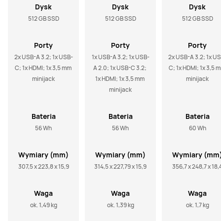
Dysk
Dysk
Dysk
512 GB SSD
512 GB SSD
512 GB SSD
Porty
Porty
Porty
2x USB-A 3.2; 1x USB-
1x USB-A 3.2; 1x USB-
2x USB-A 3.2; 1x U
C; 1x HDMI; 1x 3,5 mm 
A 2.0; 1x USB-C 3.2; 
C; 1x HDMI; 1x 3,5 m
minijack
1x HDMI; 1x 3,5 mm 
minijack
minijack
Bateria
Bateria
Bateria
56 Wh
56 Wh
60 Wh
Wymiary (mm)
Wymiary (mm)
Wymiary (mm
307,5 x 223,8 x 15,9
314,5 x 227,79 x 15,9
356,7 x 248,7 x 18,
Waga
Waga
Waga
ok. 1,49 kg
ok. 1,39 kg
ok. 1,7 kg