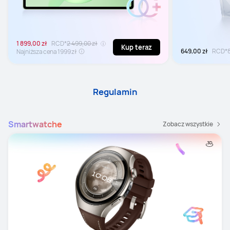
1 899,00 zł
RCD*
2 499,00 zł
Kup teraz
649,00 zł
RCD*
Najniższa cena 1999 zł
Regulamin
Smartwatche
Zobacz wszystkie