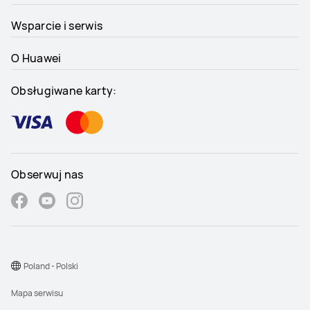
Wsparcie i serwis
O Huawei
Obsługiwane karty:
Obserwuj nas
Poland - Polski
Mapa serwisu